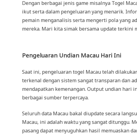
Dengan berbagai jenis game misalnya Togel Maca
ikut serta dalam pengeluaran yang menarik. Inf
pemain menganalisis serta mengerti pola yang 
mereka. Mari kita simak bersama update terkini me
Pengeluaran Undian Macau Hari Ini
Saat ini, pengeluaran togel Macau telah dilakuk
terkenal dengan sistem sangat transparan dan a
mendapatkan kemenangan. Output undian hari ini
berbagai sumber terpercaya.
Seluruh data Macau bakal diupdate secara langsu
Macau, ini adalah waktu yang sangat ditunggu.
pasang dapat menyuguhkan hasil memuaskan dan