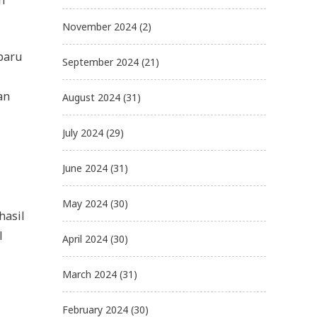
n
November 2024
(2)
baru
September 2024
(21)
an
August 2024
(31)
July 2024
(29)
June 2024
(31)
May 2024
(30)
hasil
l
April 2024
(30)
March 2024
(31)
February 2024
(30)