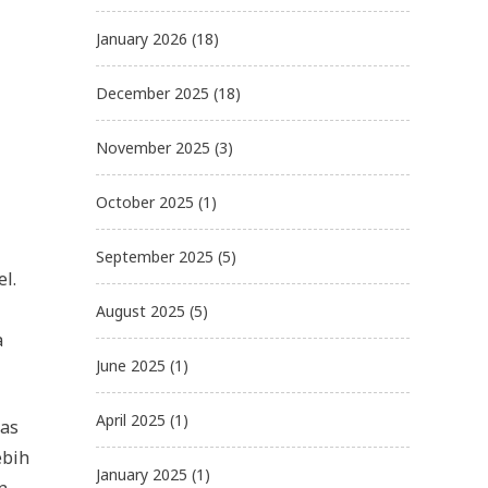
January 2026
(18)
December 2025
(18)
November 2025
(3)
October 2025
(1)
September 2025
(5)
l.
August 2025
(5)
a
June 2025
(1)
April 2025
(1)
tas
ebih
January 2025
(1)