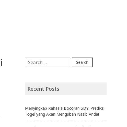
Search
i
for:
Recent Posts
Menyingkap Rahasia Bocoran SDY: Prediksi
Togel yang Akan Mengubah Nasib Anda!
.