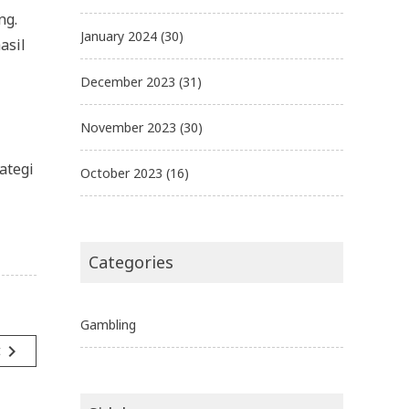
ng.
January 2024
(30)
asil
December 2023
(31)
November 2023
(30)
ategi
October 2023
(16)
Categories
Gambling
navigate_next
t