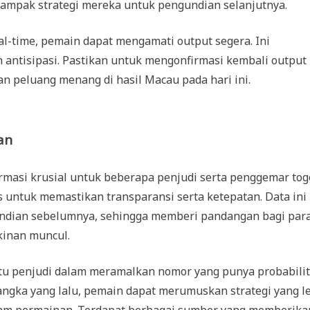
dampak strategi mereka untuk pengundian selanjutnya.
al-time, pemain dapat mengamati output segera. Ini
ntisipasi. Pastikan untuk mengonfirmasi kembali output
n peluang menang di hasil Macau pada hari ini.
an
masi krusial untuk beberapa penjudi serta penggemar toge
as untuk memastikan transparansi serta ketepatan. Data ini
undian sebelumnya, sehingga memberi pandangan bagi par
kinan muncul.
ntu penjudi dalam meramalkan nomor yang punya probabili
-angka yang lalu, pemain dapat merumuskan strategi yang l