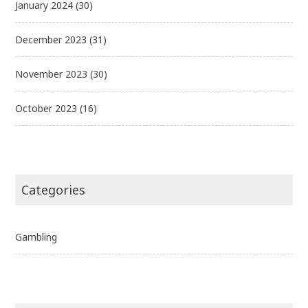
January 2024
(30)
December 2023
(31)
November 2023
(30)
October 2023
(16)
Categories
Gambling