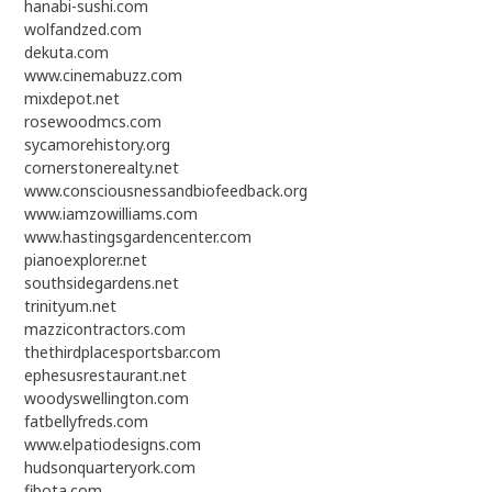
hanabi-sushi.com
wolfandzed.com
dekuta.com
www.cinemabuzz.com
mixdepot.net
rosewoodmcs.com
sycamorehistory.org
cornerstonerealty.net
www.consciousnessandbiofeedback.org
www.iamzowilliams.com
www.hastingsgardencenter.com
pianoexplorer.net
southsidegardens.net
trinityum.net
mazzicontractors.com
thethirdplacesportsbar.com
ephesusrestaurant.net
woodyswellington.com
fatbellyfreds.com
www.elpatiodesigns.com
hudsonquarteryork.com
fibota.com