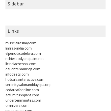
Sidebar
Links
missclaireshay.com
limras-india.com
elperiodicodelara.com
richiesbodyandpaint.net
licindiachennai.com
daughterdarlings.com
infodeets.com
hotsalsainteractive.com
serenitysalonanddayspa.org
cedarcafeonline.com
acfurnituregiant.com
undertenminutes.com
omnivere.com
rasadantips.com