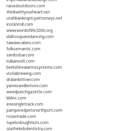
raisedoutdoors.com
thinkwithyourheart.net
utahbankruptcyattorneys.net
irocknroll.com
www.wordoflife2000.org
idahosquaredancing.com
tawawcabins.com
folksemantic.com
sardosbar.com
italianvolt.com
berkshirealarmssystems.com
vizslabrewing.com
dralanbittner.com
yannisandlemoni.com
weedpatchgazette.com
kblinc.com
eriesingletrack.com
pamperedpetsnorthport.com
rosiemade.com
tupelodoughnuts.com
olathekidsdentistry.com