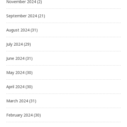
November 2024
(2)
September 2024
(21)
August 2024
(31)
July 2024
(29)
June 2024
(31)
May 2024
(30)
April 2024
(30)
March 2024
(31)
February 2024
(30)