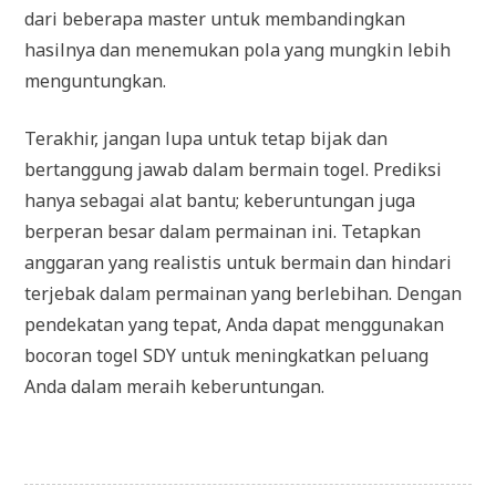
dari beberapa master untuk membandingkan
hasilnya dan menemukan pola yang mungkin lebih
menguntungkan.
Terakhir, jangan lupa untuk tetap bijak dan
bertanggung jawab dalam bermain togel. Prediksi
hanya sebagai alat bantu; keberuntungan juga
berperan besar dalam permainan ini. Tetapkan
anggaran yang realistis untuk bermain dan hindari
terjebak dalam permainan yang berlebihan. Dengan
pendekatan yang tepat, Anda dapat menggunakan
bocoran togel SDY untuk meningkatkan peluang
Anda dalam meraih keberuntungan.