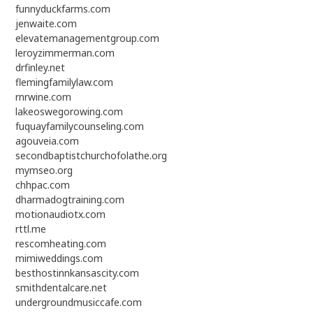
funnyduckfarms.com
jenwaite.com
elevatemanagementgroup.com
leroyzimmerman.com
drfinley.net
flemingfamilylaw.com
rnrwine.com
lakeoswegorowing.com
fuquayfamilycounseling.com
agouveia.com
secondbaptistchurchofolathe.org
mymseo.org
chhpac.com
dharmadogtraining.com
motionaudiotx.com
rttl.me
rescomheating.com
mimiweddings.com
besthostinnkansascity.com
smithdentalcare.net
undergroundmusiccafe.com