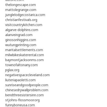
thelongescape.com
mattolegrange.com
junglelodgecostarica.com
christianfestivals.org
visitcountrykitchen.com
algarve-dolphins.com
alanveingrad.com
ginosonhiggins.com
wutungprinting.com
maritalsettlements.com
milwbikeskaterental.com
baymontjacksonms.com
townofaltonany.com
pglax.org
negativespacecleveland.com
liuteriapaoletti.com
sunriseandgoodpeople.com
chinesedrywallproblem.com
bendthreesistersinn.com
stjohns-flossmoor.org
funnyboneusa.com