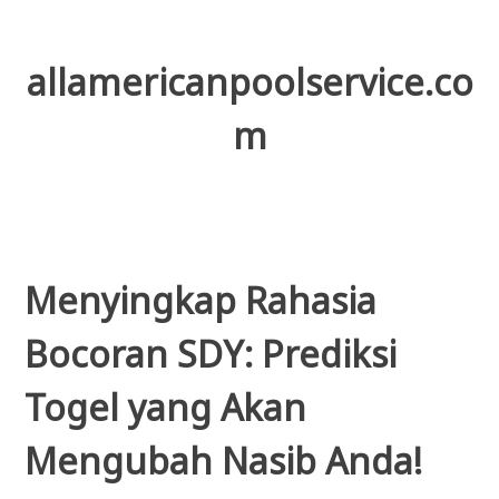
Skip
to
content
allamericanpoolservice.co
m
Menyingkap Rahasia
Bocoran SDY: Prediksi
Togel yang Akan
Mengubah Nasib Anda!