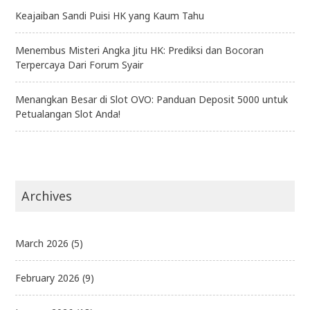
Keajaiban Sandi Puisi HK yang Kaum Tahu
Menembus Misteri Angka Jitu HK: Prediksi dan Bocoran
Terpercaya Dari Forum Syair
Menangkan Besar di Slot OVO: Panduan Deposit 5000 untuk
Petualangan Slot Anda!
Archives
March 2026
(5)
February 2026
(9)