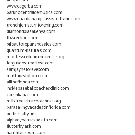
www.cdgerba.com
parunocentraldemusica.com
www.guardianangelassistedliving.com
trondhjemsturnforening.com
diamondplazakenya.com
tbwredlion.com
billsautorepairandsales.com
quantum-naturals.com
montessorilearningcenter.org
fergusonstreetfest.com
samjayneforever.com
matthurstphoto.com
alltheflorida.com
insidebaseballcoachesclinic.com
carsinkauai.com
millstreetchurchofchrist.org
parasailingvacadestinflorida.com
pride-realty.net
alphadynamicshealth.com
flutterbylash.com
hanlintearoom.com